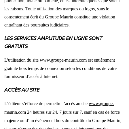
publication, totale ou partielle, en est interdite quelles que soient
les raisons. Toute utilisation des marques ou logos, sans le
consentement écrit du Groupe Maurin constitue une violation
entraînant des poursuites judiciaires.
LES SERVICES AMPLITUDE EN LIGNE SONT
GRATUITS
L'utilisation du site
www.groupe-maurin.com
est entièrement
gratuite hors temps de connexion selon les conditions de votre
fournisseur d’accès à Internet.
ACCÈS AU SITE
L’éditeur s’efforce de permettre l’accès au site
www.groupe-
maurin.com
24 heures sur 24, 7 jours sur 7, sauf en cas de force
majeure ou d’un événement hors du contrôle du Groupe Maurin,
et sous réserve des éventuelles pannes et interventions de