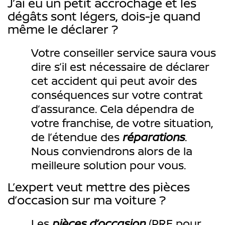
J’ai eu un petit accrochage et les
dégâts sont légers, dois-je quand
même le déclarer ?
Votre conseiller service saura vous
dire s’il est nécessaire de déclarer
cet accident qui peut avoir des
conséquences sur votre contrat
d’assurance. Cela dépendra de
votre franchise, de votre situation,
de l’étendue des
réparations
.
Nous conviendrons alors de la
meilleure solution pour vous.
L’expert veut mettre des pièces
d’occasion sur ma voiture ?
Les
pièces d’occasion
(PRE pour