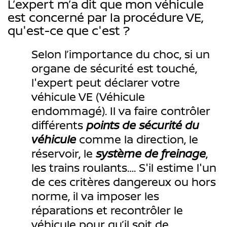
L’expert m’a dit que mon véhicule
est concerné par la procédure VE,
qu'est-ce que c'est ?
Selon l’importance du choc, si un
organe de sécurité est touché,
l'expert peut déclarer votre
véhicule VE (Véhicule
endommagé). Il va faire contrôler
différents
points de sécurité du
véhicule
comme la direction, le
réservoir, le
système de freinage
,
les trains roulants…. S'il estime l'un
de ces critères dangereux ou hors
norme, il va imposer les
réparations et recontrôler le
véhicule pour qu’il soit de