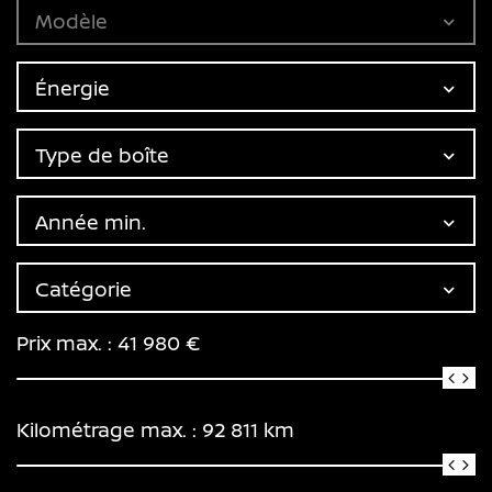
Modèle
Énergie
Type de boîte
Année min.
Catégorie
Prix max. :
41 980
€
Kilométrage max. :
92 811
km