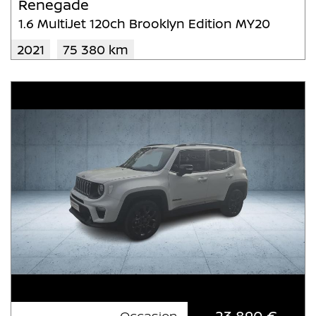
Renegade
1.6 MultiJet 120ch Brooklyn Edition MY20
2021
75 380 km
23 890 €