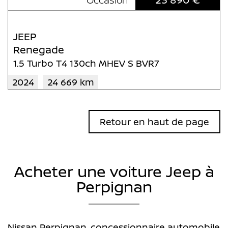
Occasion
JEEP
Renegade
1.5 Turbo T4 130ch MHEV S BVR7
2024
24 669 km
Retour en haut de page
Acheter une voiture Jeep à
Perpignan
Nissan Perpignan, concessionnaire automobile