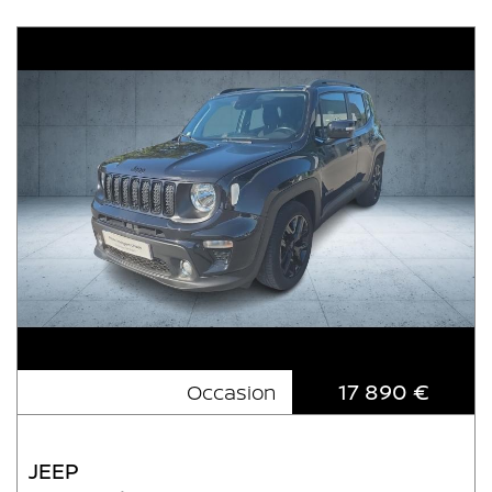
17 890 €
Occasion
JEEP