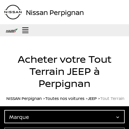
Nissan Perpignan
Menu
Acheter votre Tout
Terrain JEEP à
Perpignan
NISSAN Perpignan
Toutes nos voitures
JEEP
Tout Terrain
Marque