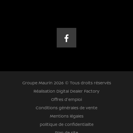
Groupe Maurin 2026 © Tous droits réservés
Réalisation Digital Dealer Factory
Offres d'emploi
Conditions générales de vente
Mentions légales
politique de confidentialite
Plan de site