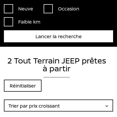
Neuve
Occasion
Faible km
Lancer la recherche
2 Tout Terrain JEEP prêtes
à partir
Réinitialiser
Trier par prix croissant