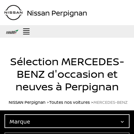
Nissan Perpignan
Menu
Sélection MERCEDES-
BENZ d'occasion et
neuves à Perpignan
NISSAN Perpignan
Toutes nos voitures
MERCEDES-BENZ
Marque