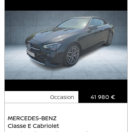
41 980 €
Occasion
MERCEDES-BENZ
Classe E Cabriolet