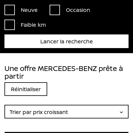
Neuve
Occasion
Faible km
Lancer la recherche
Une offre MERCEDES-BENZ prête à
partir
Réinitialiser
Trier par prix croissant