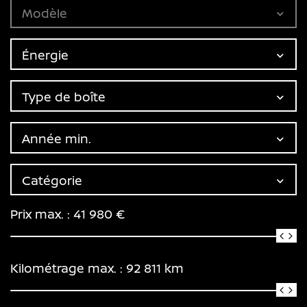
Modèle
Énergie
Type de boîte
Année min.
Catégorie
Prix max. :
41 980
€
Kilométrage max. :
92 811
km