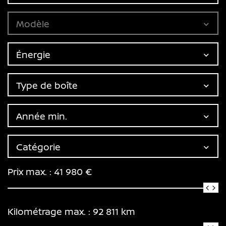
Modèle
Énergie
Type de boîte
Année min.
Catégorie
Prix max. :
41 980
€
Kilométrage max. :
92 811
km