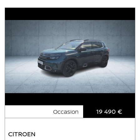
19 490 €
Occasion
CITROEN