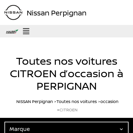
Nissan Perpignan
Menu
Toutes nos voitures
CITROEN d’occasion à
PERPIGNAN
NISSAN Perpignan
Toutes nos voitures
occasion
CITROEN
Marque