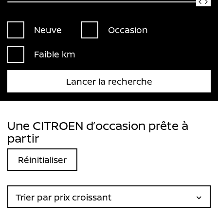
Neuve
Occasion
Faible km
Lancer la recherche
Une CITROEN d’occasion prête à
partir
Réinitialiser
Trier par prix croissant