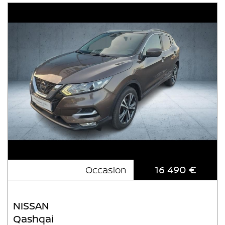
16 490 €
Occasion
NISSAN
Qashqai