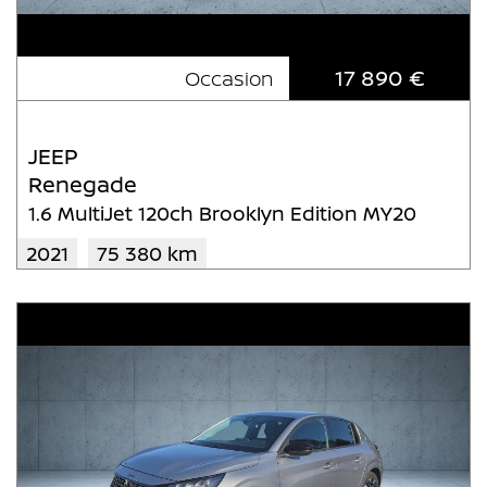
17 890 €
Occasion
JEEP
Renegade
1.6 MultiJet 120ch Brooklyn Edition MY20
2021
75 380 km