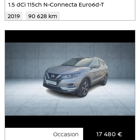
1.5 dCi 115ch N-Connecta Euro6d-T
2019
90 628 km
17 480 €
Occasion