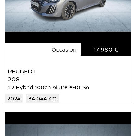
17 980 €
Occasion
PEUGEOT
208
1.2 Hybrid 100ch Allure e-DCS6
2024
34 044 km