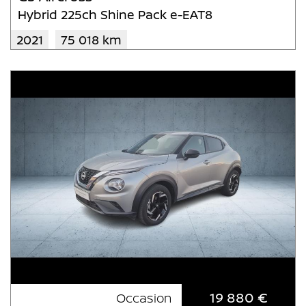
Hybrid 225ch Shine Pack e-EAT8
2021
75 018 km
19 880 €
Occasion