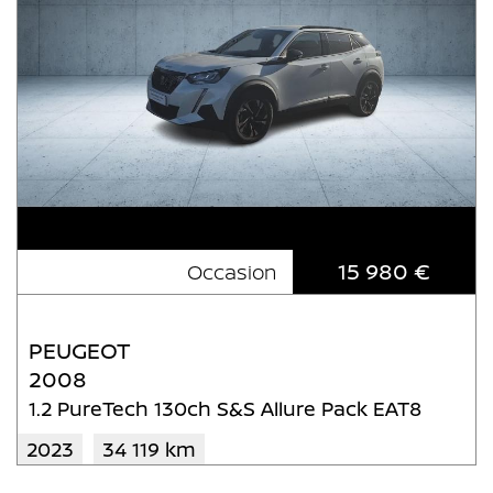
15 980 €
Occasion
PEUGEOT
2008
1.2 PureTech 130ch S&S Allure Pack EAT8
2023
34 119 km