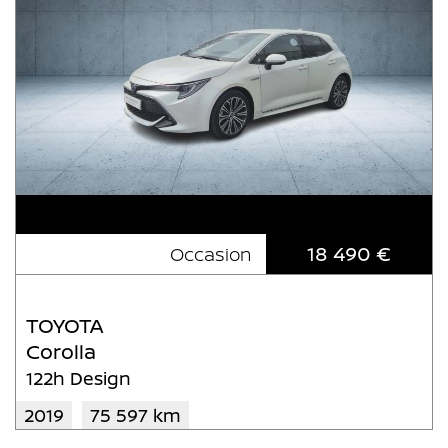
18 490 €
Occasion
TOYOTA
Corolla
122h Design
2019
75 597 km