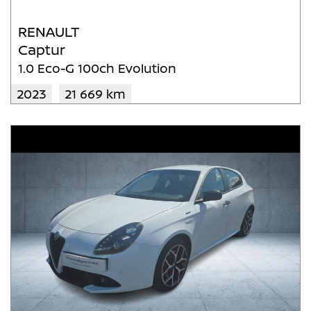
RENAULT
Captur
1.0 Eco-G 100ch Evolution
2023
21 669 km