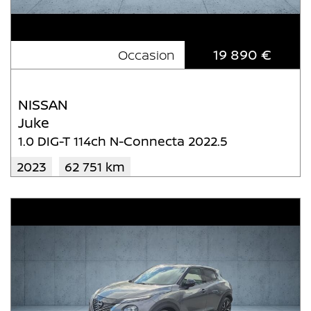
19 890 €
Occasion
NISSAN
Juke
1.0 DIG-T 114ch N-Connecta 2022.5
2023
62 751 km