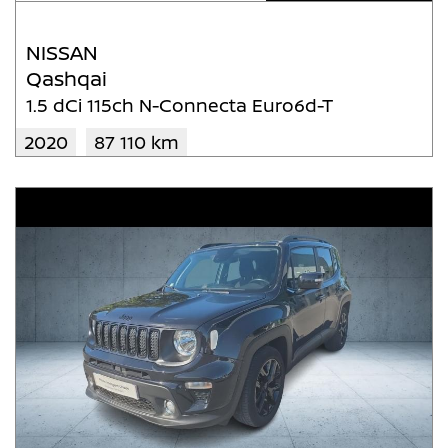
NISSAN
Qashqai
1.5 dCi 115ch N-Connecta Euro6d-T
2020
87 110 km