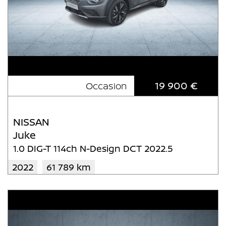
19 900 €
Occasion
NISSAN
Juke
1.0 DIG-T 114ch N-Design DCT 2022.5
2022
61 789 km