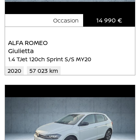
14 990 €
Occasion
ALFA ROMEO
Giulietta
1.4 TJet 120ch Sprint S/S MY20
2020
57 023 km