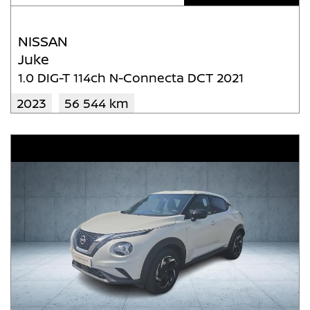
NISSAN
Juke
1.0 DIG-T 114ch N-Connecta DCT 2021
2023
56 544 km