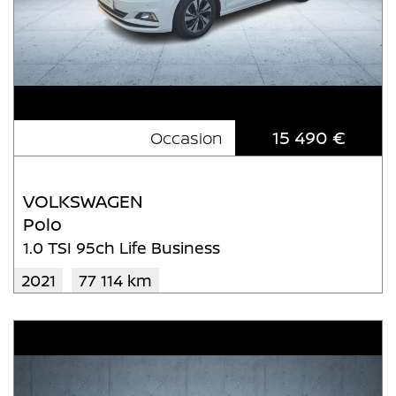
15 490 €
Occasion
VOLKSWAGEN
Polo
1.0 TSI 95ch Life Business
2021
77 114 km