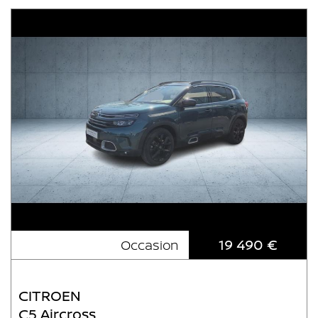
19 490 €
Occasion
CITROEN
C5 Aircross