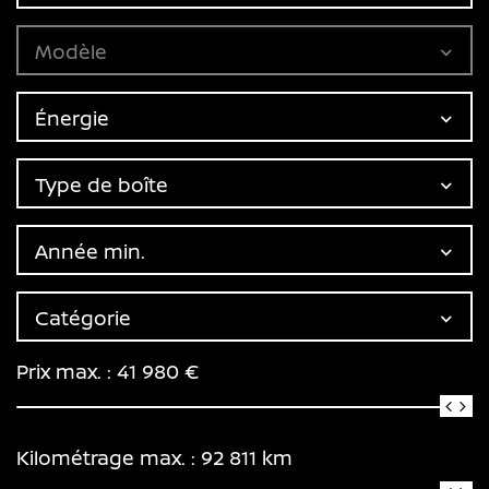
Modèle
Énergie
Type de boîte
Année min.
Catégorie
Prix max. :
41 980
€
Kilométrage max. :
92 811
km