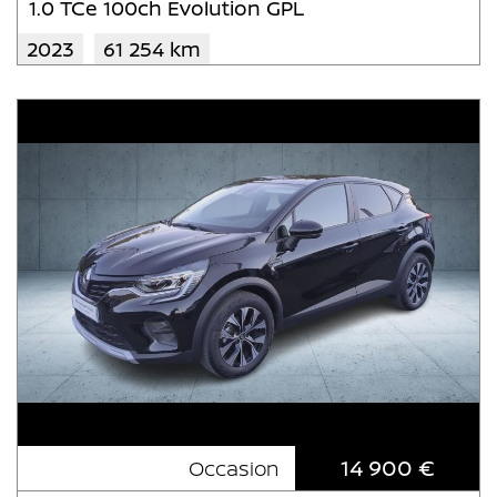
1.0 TCe 100ch Evolution GPL
2023
61 254 km
14 900 €
Occasion