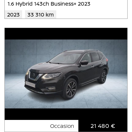
1.6 Hybrid 143ch Business+ 2023
2023
33 310 km
21 480 €
Occasion