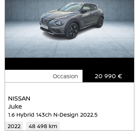
20 990 €
Occasion
NISSAN
Juke
1.6 Hybrid 143ch N-Design 2022.5
2022
48 498 km