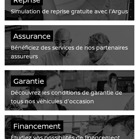
Simulation de reprise gratuite avec l'Argus
Assurance
Bénéficiez des services de nos partenaires
assureurs
Garantie
Découvrez les conditions de garantie de
tous nos véhicules d'occasion
Financement
Étudiez vos possibilités de financement