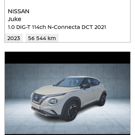
NISSAN
Juke
1.0 DIG-T 114ch N-Connecta DCT 2021
2023
56 544 km