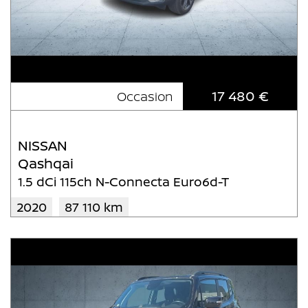
17 480 €
Occasion
NISSAN
Qashqai
1.5 dCi 115ch N-Connecta Euro6d-T
2020
87 110 km