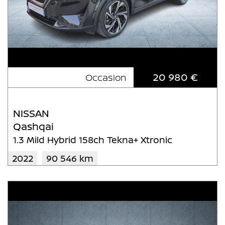
20 980 €
Occasion
NISSAN
Qashqai
1.3 Mild Hybrid 158ch Tekna+ Xtronic
2022
90 546 km