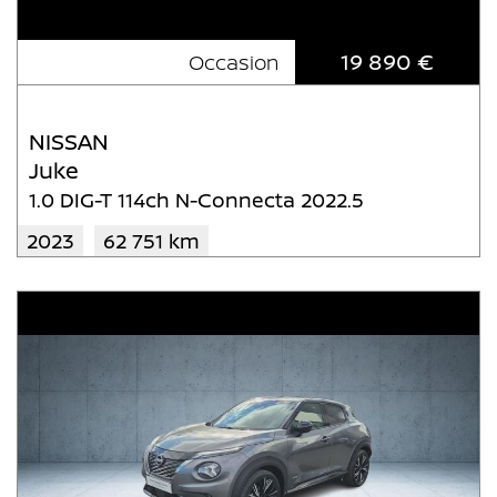
19 890 €
Occasion
NISSAN
Juke
1.0 DIG-T 114ch N-Connecta 2022.5
2023
62 751 km