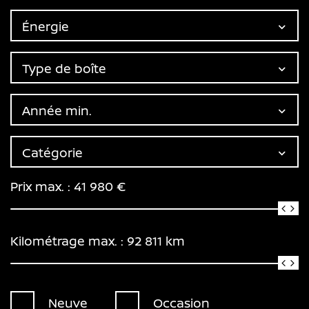
Énergie
Type de boîte
Année min.
Catégorie
Prix max. :
41 980
€
Kilométrage max. :
92 811
km
Neuve
Occasion