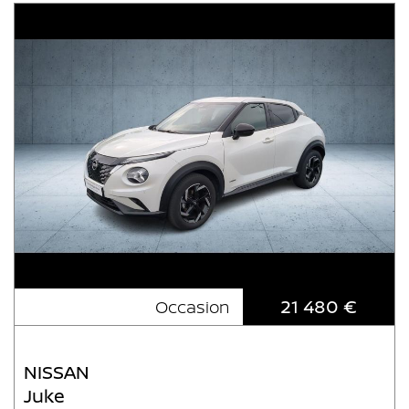
21 480 €
Occasion
NISSAN
Juke