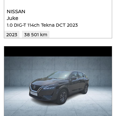
NISSAN
Juke
1.0 DIG-T 114ch Tekna DCT 2023
2023
38 501 km