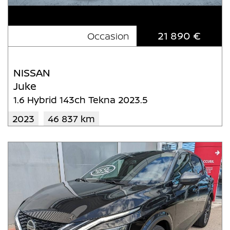
21 890 €
Occasion
NISSAN
Juke
1.6 Hybrid 143ch Tekna 2023.5
2023
46 837 km