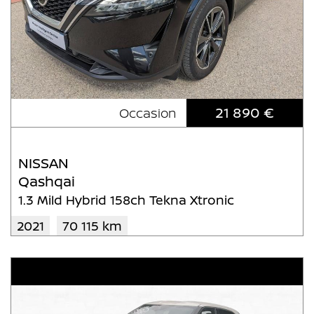
21 890 €
Occasion
NISSAN
Qashqai
1.3 Mild Hybrid 158ch Tekna Xtronic
2021
70 115 km