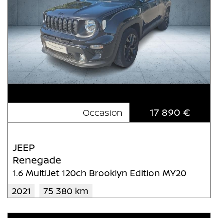
17 890 €
Occasion
JEEP
Renegade
1.6 MultiJet 120ch Brooklyn Edition MY20
2021
75 380 km