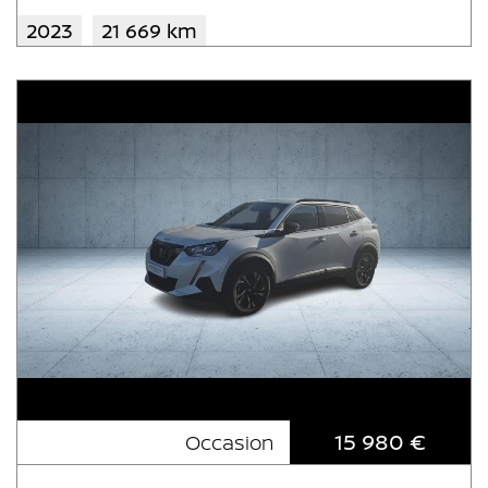
2023
21 669 km
15 980 €
Occasion