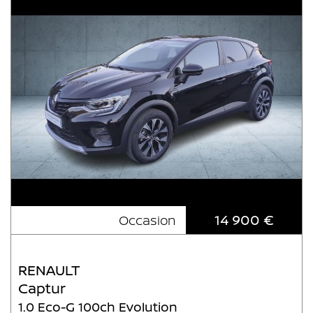
14 900 €
Occasion
RENAULT
Captur
1.0 Eco-G 100ch Evolution