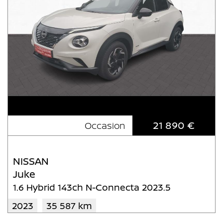
21 890 €
Occasion
NISSAN
Juke
1.6 Hybrid 143ch N-Connecta 2023.5
2023
35 587 km