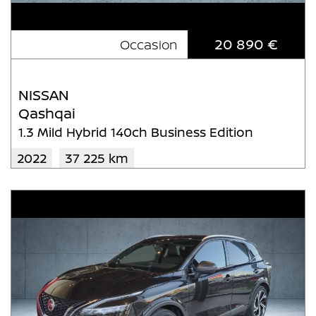
20 890 €
Occasion
NISSAN
Qashqai
1.3 Mild Hybrid 140ch Business Edition
2022
37 225 km