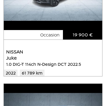
19 900 €
Occasion
NISSAN
Juke
1.0 DIG-T 114ch N-Design DCT 2022.5
2022
61 789 km