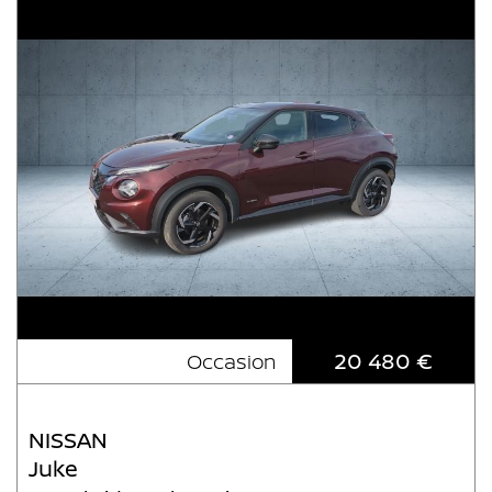
20 480 €
Occasion
NISSAN
Juke