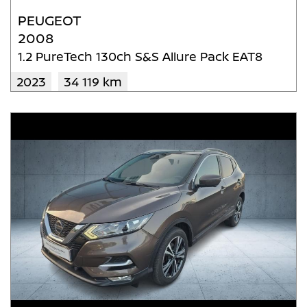
PEUGEOT
2008
1.2 PureTech 130ch S&S Allure Pack EAT8
2023
34 119 km