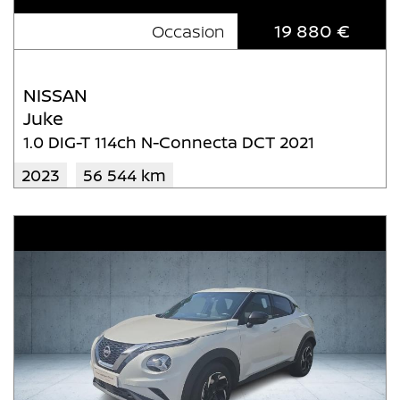
19 880 €
Occasion
NISSAN
Juke
1.0 DIG-T 114ch N-Connecta DCT 2021
2023
56 544 km