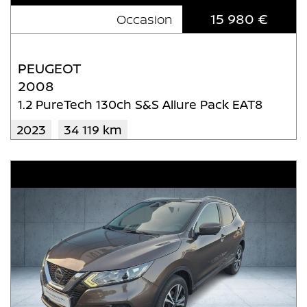
15 980 €
Occasion
PEUGEOT
2008
1.2 PureTech 130ch S&S Allure Pack EAT8
2023
34 119 km