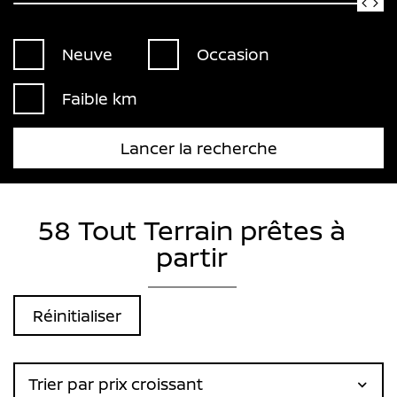
Neuve
Occasion
Faible km
Lancer la recherche
58 Tout Terrain prêtes à
partir
Réinitialiser
Trier par prix croissant