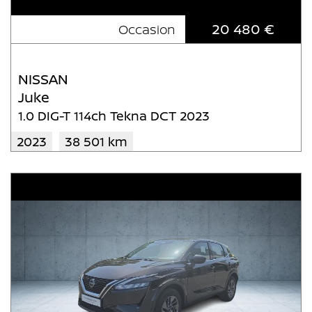
20 480 €
Occasion
NISSAN
Juke
1.0 DIG-T 114ch Tekna DCT 2023
2023
38 501 km