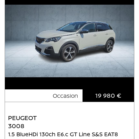
19 980 €
Occasion
PEUGEOT
3008
1.5 BlueHDi 130ch E6.c GT Line S&S EAT8