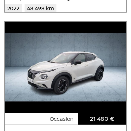
2022
48 498 km
21 480 €
Occasion