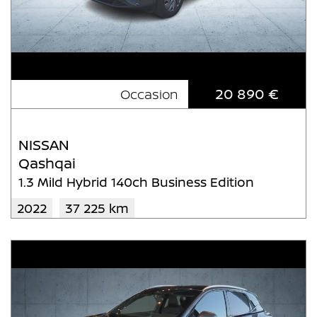
20 890 €
Occasion
NISSAN
Qashqai
1.3 Mild Hybrid 140ch Business Edition
2022
37 225 km