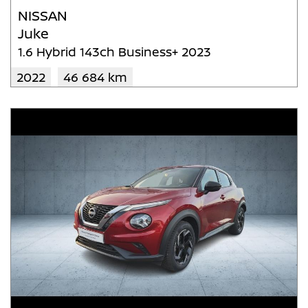
NISSAN
Juke
1.6 Hybrid 143ch Business+ 2023
2022
46 684 km