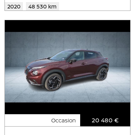
2020
48 530 km
20 480 €
Occasion