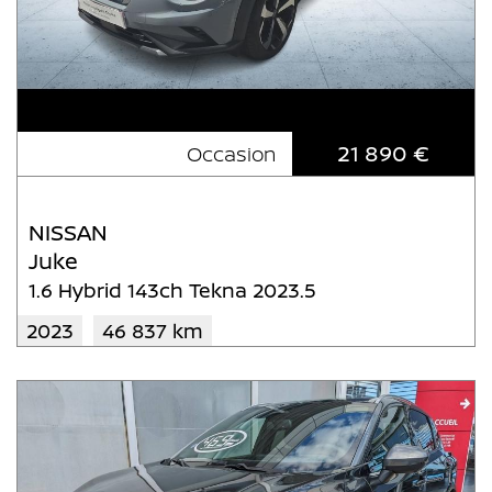
21 890 €
Occasion
NISSAN
Juke
1.6 Hybrid 143ch Tekna 2023.5
2023
46 837 km