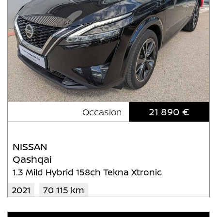
21 890 €
Occasion
NISSAN
Qashqai
1.3 Mild Hybrid 158ch Tekna Xtronic
2021
70 115 km