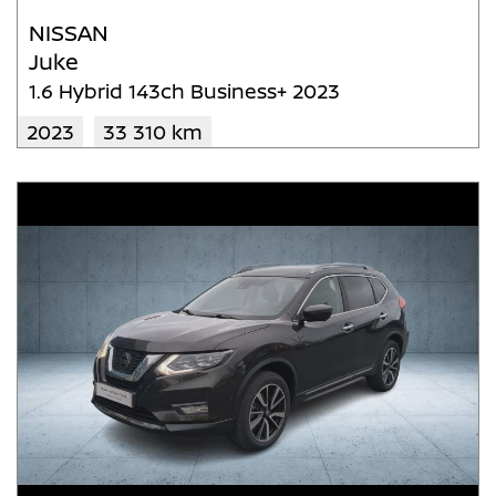
NISSAN
Juke
1.6 Hybrid 143ch Business+ 2023
2023
33 310 km