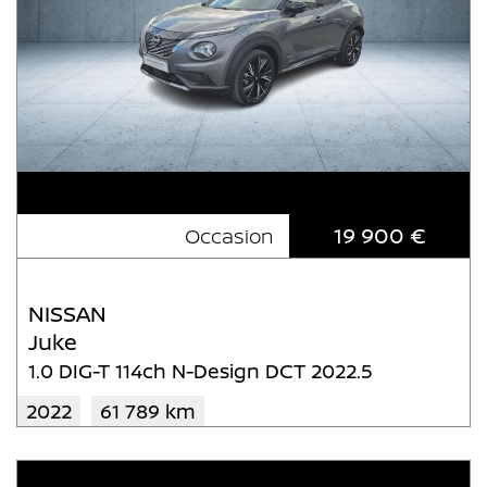
19 900 €
Occasion
NISSAN
Juke
1.0 DIG-T 114ch N-Design DCT 2022.5
2022
61 789 km