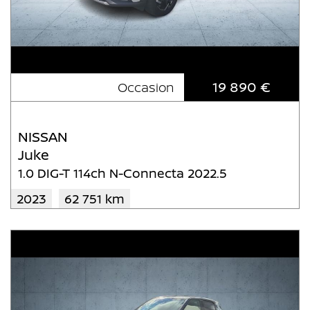
19 890 €
Occasion
NISSAN
Juke
1.0 DIG-T 114ch N-Connecta 2022.5
2023
62 751 km