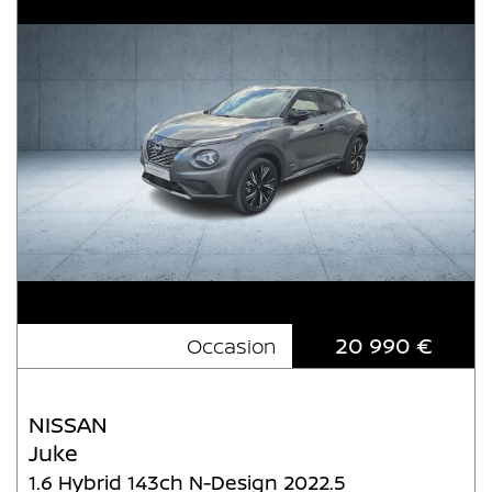
20 990 €
Occasion
NISSAN
Juke
1.6 Hybrid 143ch N-Design 2022.5