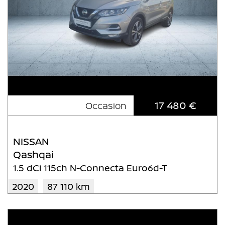
17 480 €
Occasion
NISSAN
Qashqai
1.5 dCi 115ch N-Connecta Euro6d-T
2020
87 110 km