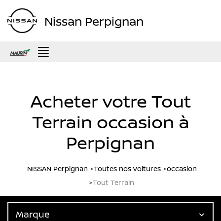
Nissan Perpignan
Menu
Acheter votre Tout
Terrain occasion à
Perpignan
NISSAN Perpignan
Toutes nos voitures
occasion
Tout Terrain
Marque