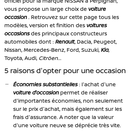
officiel pour la marque NISSAN à Perpignan,
vous propose un large choix de
voiture
occasion
. Retrouvez sur cette page tous les
modèles, version et finition des
voitures
occasions
des principaux constructeurs
automobiles dont :
Renault
, Dacia, Peugeot,
Nissan, Mercedes-Benz, Ford, Suzuki,
Kia
,
Toyota, Audi,
Citröen
...
5 raisons d'opter pour une occasion
Économies substantielles
: l'achat d'une
voiture d'occasion
permet de réaliser
d'importantes économies, non seulement
sur le prix d'achat, mais également sur les
frais d'assurance. A noter que la valeur
d'une voiture neuve se déprécie très vite.