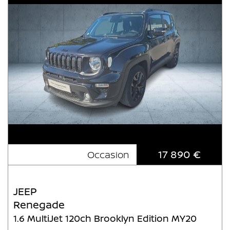
17 890 €
Occasion
JEEP
Renegade
1.6 MultiJet 120ch Brooklyn Edition MY20