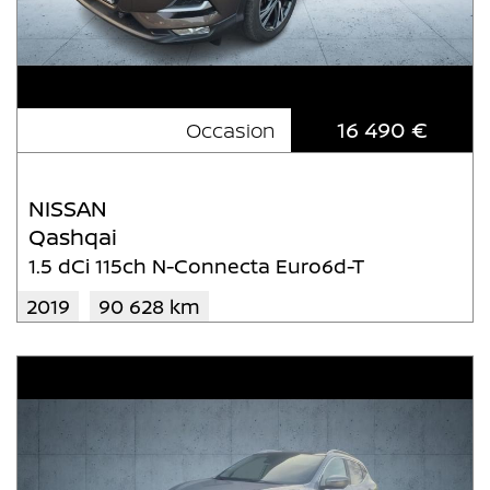
16 490 €
Occasion
NISSAN
Qashqai
1.5 dCi 115ch N-Connecta Euro6d-T
2019
90 628 km