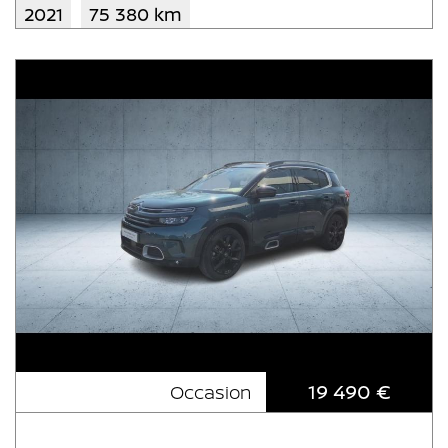
2021
75 380 km
19 490 €
Occasion