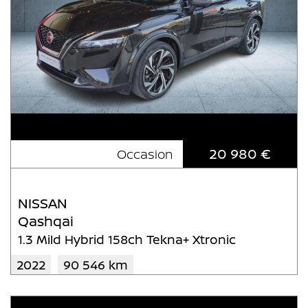
20 980 €
Occasion
NISSAN
Qashqai
1.3 Mild Hybrid 158ch Tekna+ Xtronic
2022
90 546 km