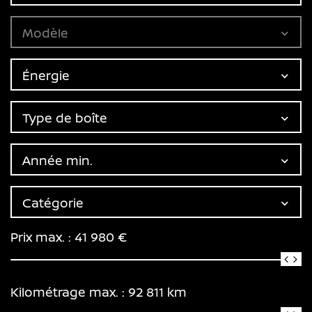
Modèle
Énergie
Type de boîte
Année min.
Catégorie
Prix max. :
41 980
€
Kilométrage max. :
92 811
km