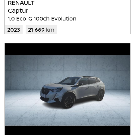
RENAULT
Captur
1.0 Eco-G 100ch Evolution
2023
21 669 km