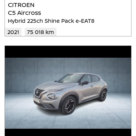
CITROEN
C5 Aircross
Hybrid 225ch Shine Pack e-EAT8
2021
75 018 km