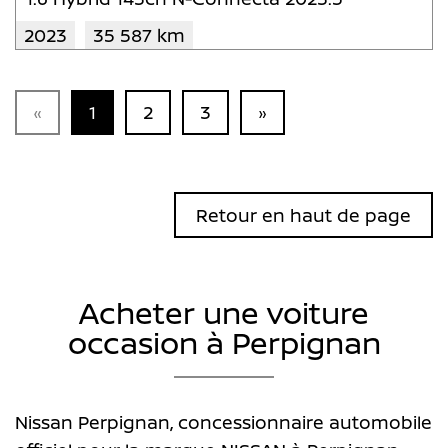
2023
35 587 km
«
1
2
3
»
Retour en haut de page
Acheter une voiture
occasion à Perpignan
Nissan Perpignan, concessionnaire automobile